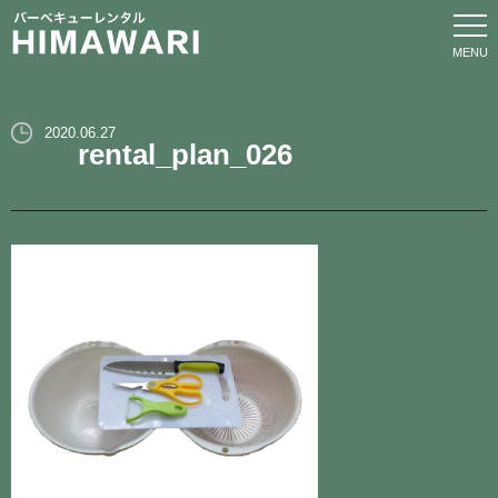
ホーム
2020.06.27
rental_plan_026
サービス
プラン
オプション
エリア
ブログ