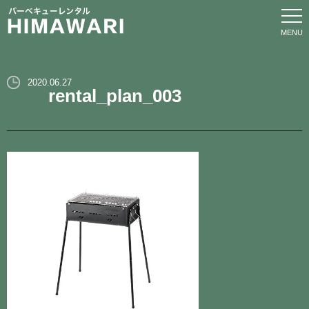
ホーム
2020.06.27
rental_plan_003
サービス
プラン
オプション
エリア
ブログ