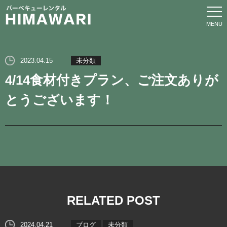
ホーム
2023.04.15
未分類
4/14食材付きプラン、ご注文ありが
サービス
とうございます！
プラン
オプション
エリア
RELATED POST
ブログ
2024.04.21
ブログ
未分類