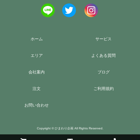
ホーム
サービス
エリア
よくある質問
会社案内
ブログ
注文
ご利用規約
お問い合わせ
Copyright © ひまわり企画 All Rights Reserved.