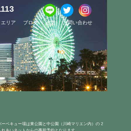
1113
エリア
ブログ
注文
お問い合わせ
ーベキュー場は東公園と中公園（川崎マリエン内）の 2
ふれあいネットからの事前予約となります。