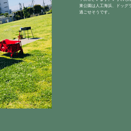
東公園は人工海浜、ドッグ
過ごせそうです。