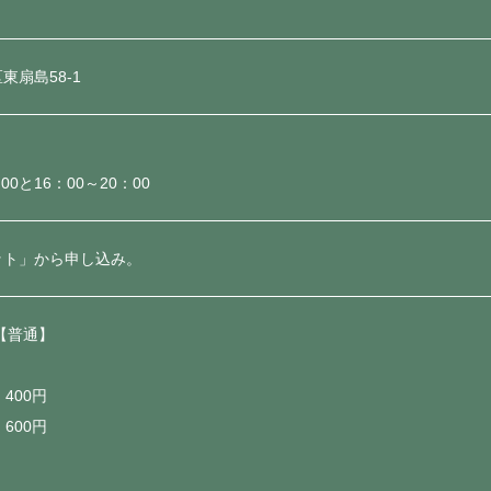
扇島58-1
00と16：00～20：00
ット」から申し込み。
【普通】
400円
600円