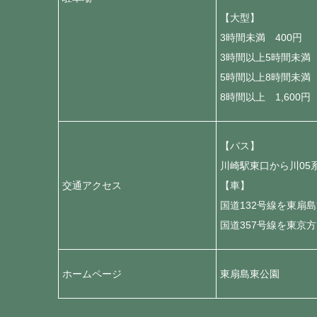
【大型】
3時間未満 400円
3時間以上5時間未満 
5時間以上8時間未満 1
8時間以上 1,600円
【バス】
川崎駅東口から川05
交通アクセス
【車】
国道132号線を東扇
国道357号線を東京
ホームページ
東扇島東公園