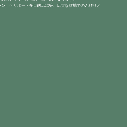
ラン、ヘリポート多目的広場等、広大な敷地でのんびりと