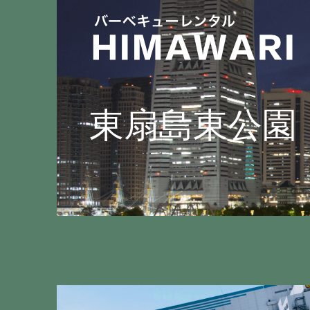
東扇島東公園